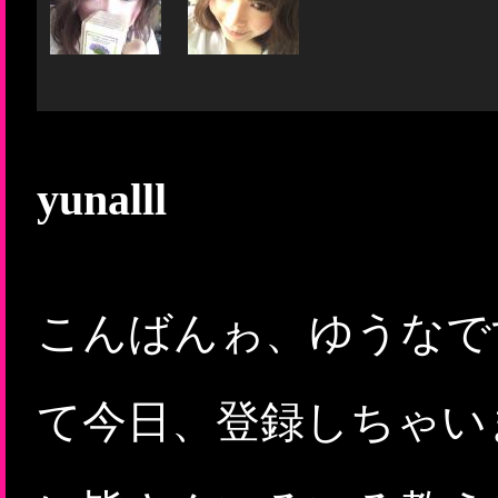
yunalll
こんばんゎ、ゆうなで
て今日、登録しちゃいま