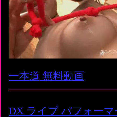
一本道 無料動画
DX ライブ パフォー