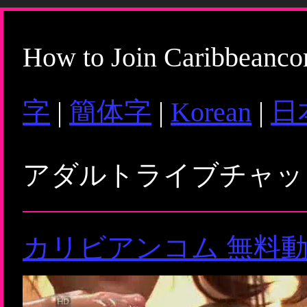
How to Join Caribbeanc
字
|
簡体字
|
Korean
|
日
アダルトライブチャ
カリビアンコム 無料