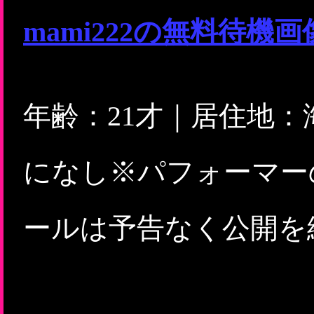
mami222の無料待
年齢：21才｜居住地
になし※パフォーマー
ールは予告なく公開を