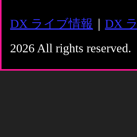
DX ライブ情報
｜
DX 
2026 All rights reserved.