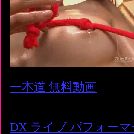
一本道 無料動画
DX ライブ パフォー