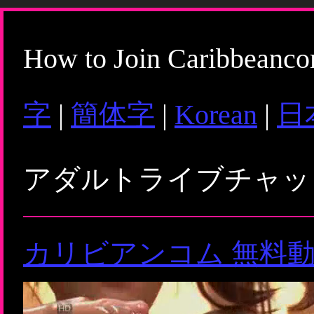
How to Join Caribbeanc
字
|
簡体字
|
Korean
|
日
アダルトライブチャ
カリビアンコム 無料