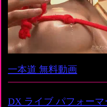
一本道 無料動画
DX ライブ パフォー