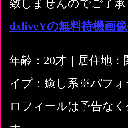
致しませんのでご了承
dxliveYの無料待
年齢：20才｜居住地
イプ：癒し系※パフォ
ロフィールは予告なく