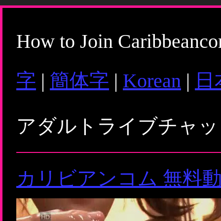
How to Join Caribbeanc
字
|
簡体字
|
Korean
|
日
アダルトライブチャ
カリビアンコム 無料