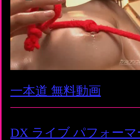
一本道 無料動画
DX ライブ パフォー