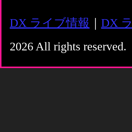
DX ライブ情報
｜
DX 
2026 All rights reserved.