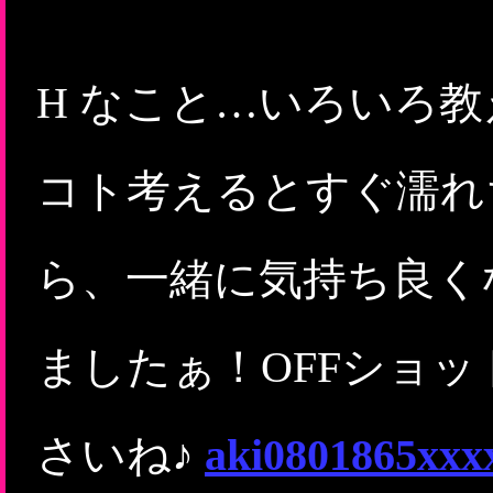
H なこと…いろいろ
コト考えるとすぐ濡れ
ら、一緒に気持ち良く
ましたぁ！OFFショ
さいね♪
aki08018