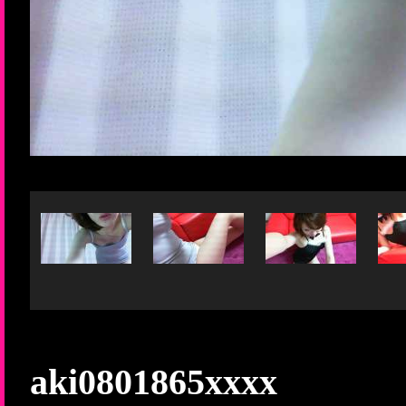
aki0801865xxxx