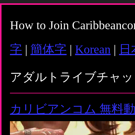
How to Join Caribbeanc
字
|
簡体字
|
Korean
|
日
アダルトライブチャ
カリビアンコム 無料