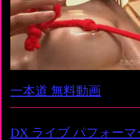
一本道 無料動画
DX ライブ パフォー