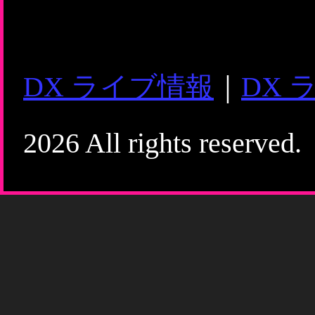
DX ライブ情報
｜
DX 
2026 All rights reserved.