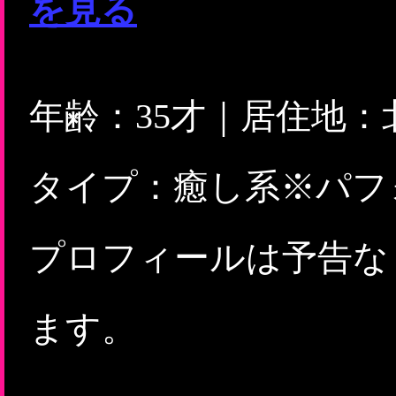
を見る
年齢：35才｜居住地
タイプ：癒し系※パフ
プロフィールは予告な
ます。