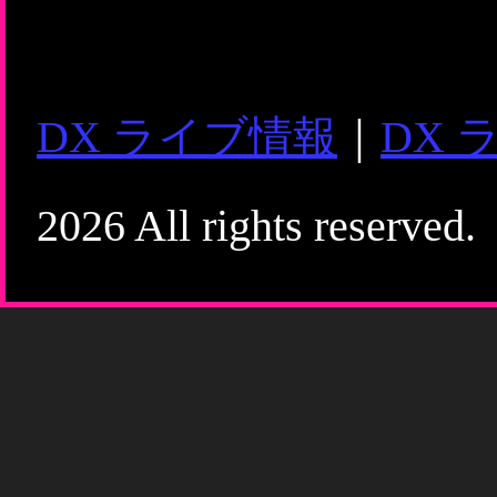
DX ライブ情報
｜
DX 
2026 All rights reserved.