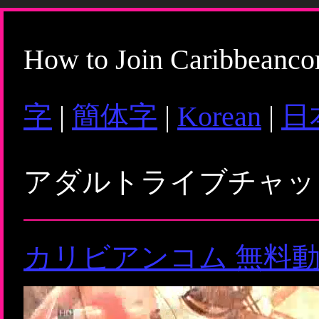
How to Join Caribbeanc
字
|
簡体字
|
Korean
|
日
アダルトライブチャ
カリビアンコム 無料