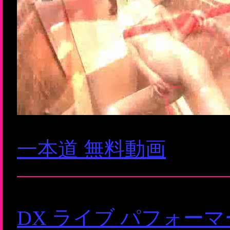
一本道 無料動画
DX ライブ パフォー